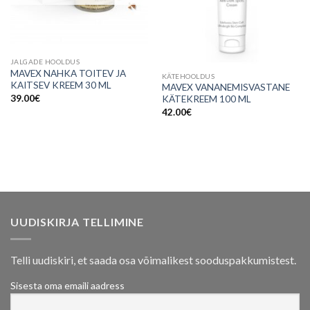
JALGADE HOOLDUS
MAVEX NAHKA TOITEV JA
KÄTEHOOLDUS
KAITSEV KREEM 30 ML
MAVEX VANANEMISVASTANE
39.00
€
KÄTEKREEM 100 ML
42.00
€
UUDISKIRJA TELLIMINE
Telli uudiskiri, et saada osa võimalikest sooduspakkumistest.
Sisesta oma emaili aadress