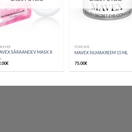
OREVER
FOREVER
AVEX SÄRAANDEV MASK 8
MAVEX SILMAKREEM 15 ML
L
2.00
€
75.00
€