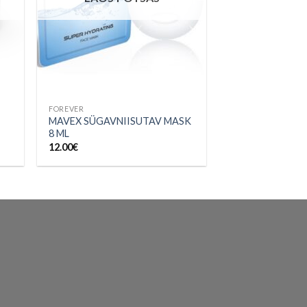
FOREVER
MAVEX SÜGAVNIISUTAV MASK
8 ML
12.00
€