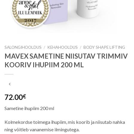
SALONGIHOOLDUS
/
KEHAHOOLDUS
/
BODY SHAPE LIFTING
MAVEX SAMETINE NIISUTAV TRIMMIV
KOORIV IHUPIIM 200 ML
72.00
€
Sametine ihupiim 200 ml
Kolmekordse toimega ihupiim, mis koorib ja niisutab nahka
ning võitleb vananemise ilmingutega.