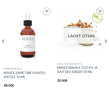
Lisa
Lisa
soovinimekirja
soovinimekirja
LAOST OTSAS
JALGADE HOOLDUS
MAVEX NAHKA TOITEV JA
KÄTEHOOLDUS
KAITSEV KREEM 30 ML
MAVEX SAMETINE KUIVÕLI
KÄTELE 50 ML
39.00
€
48.00
€