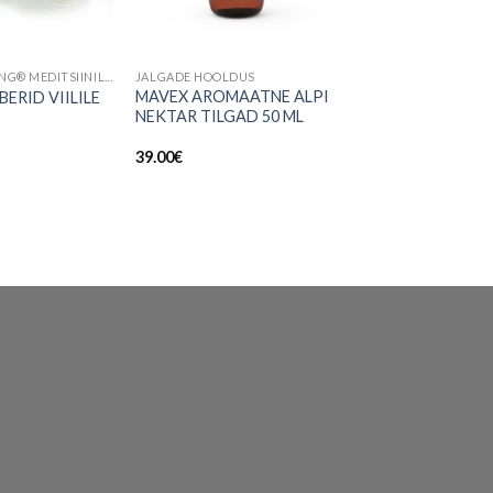
CALLUSPEELING® MEDITSIINILINE HAPPEHOOLDUS
JALGADE HOOLDUS
MAVEX AROMAATNE ALPI
BERID VIILILE
NEKTAR TILGAD 50 ML
39.00
€