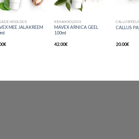
GADE HOOLDUS
KEHAHOOLDUS
VEX MEE JALAKREEM
MAVEX ARNICA GEEL
CALLUS PA
0ml
100ml
00
€
42.00
€
20.00
€