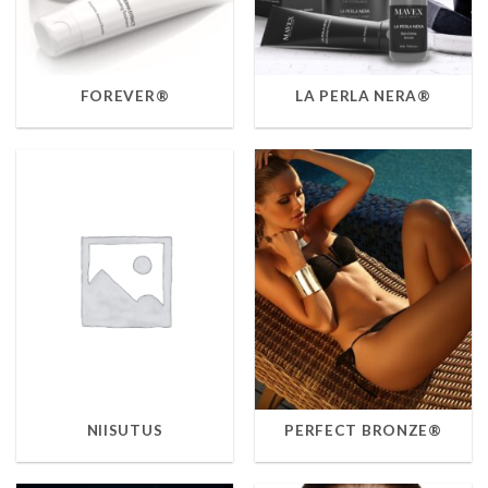
FOREVER®
LA PERLA NERA®
NIISUTUS
PERFECT BRONZE®