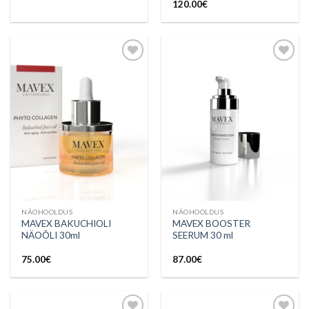
120.00
€
Lisa
Lisa
soovinimekirja
soovinimekirja
NÄOHOOLDUS
NÄOHOOLDUS
MAVEX BAKUCHIOLI
MAVEX BOOSTER
NÄOÕLI 30ml
SEERUM 30 ml
75.00
€
87.00
€