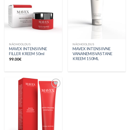
NÄOHOOLDUS
NÄOHOOLDUS
MAVEX INTENSIIVNE
MAVEX INTENSIIVNE
FILLER KREEM 50ml
VANANEMISVASTANE
KREEM 150ML
99.00
€
Lisa
soovinimekirja