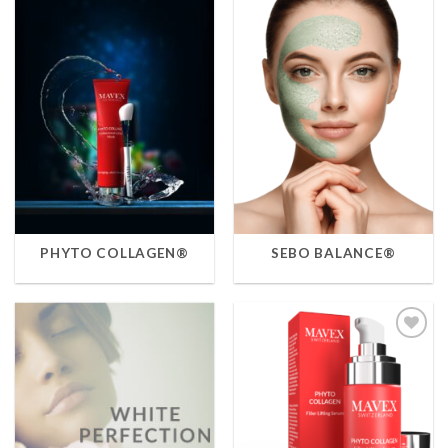
PHYTO COLLAGEN®
SEBO BALANCE®
Lisa
soovinimekirja