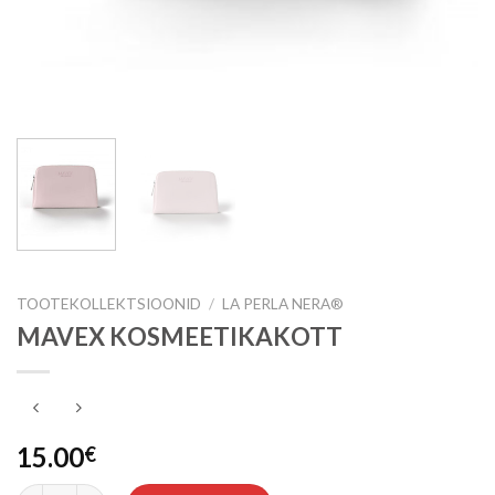
TOOTEKOLLEKTSIOONID
/
LA PERLA NERA®
MAVEX KOSMEETIKAKOTT
15.00
€