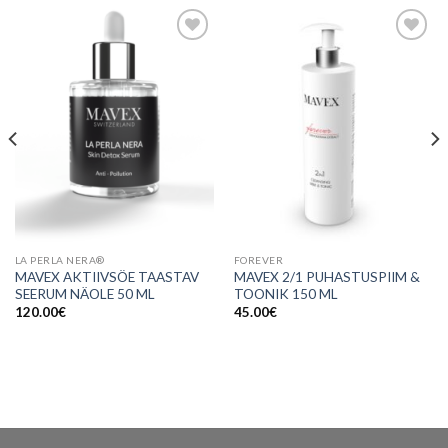
Lisa
Lisa
soovinimekirja
soovinimekirja
LA PERLA NERA®
FOREVER
MAVEX AKTIIVSÖE TAASTAV
MAVEX 2/1 PUHASTUSPIIM &
SEERUM NÄOLE 50 ML
TOONIK 150 ML
120.00
€
45.00
€